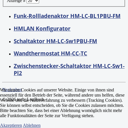
Anzeige #
Funk-Rollladenaktor HM-LC-BL1PBU-FM
HMLAN Konfigurator
Schaltaktor HM-LC-Sw1PBU-FM
Wandthermostat HM-CC-TC
Zwischenstecker-Schaltaktor HM-LC-Sw1-
Pl2
Nach oben
Wir nutzen Cookies auf unserer Website. Einige von ihnen sind
essenziell für den Betrieb der Seite, während andere uns helfen, diese
© 2026 tech_LogBuch
Website und die Nutzererfahrung zu verbessern (Tracking Cookies).
Sie können selbst entscheiden, ob Sie die Cookies zulassen möchten.
Bitte beachten Sie, dass bei einer Ablehnung womöglich nicht mehr
alle Funktionalitäten der Seite zur Verfügung stehen.
Akzeptieren
Ablehnen