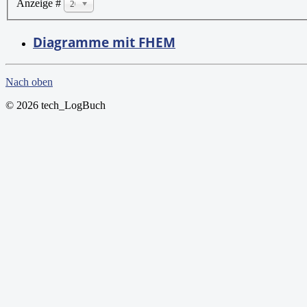
Anzeige #
20
Diagramme mit FHEM
Nach oben
© 2026 tech_LogBuch