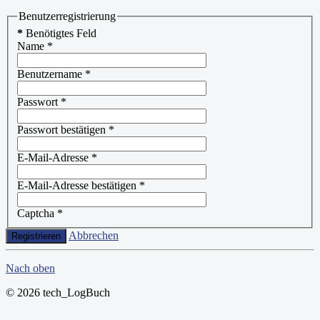
Benutzerregistrierung
*
Benötigtes Feld
Name
*
Benutzername
*
Passwort
*
Passwort bestätigen
*
E-Mail-Adresse
*
E-Mail-Adresse bestätigen
*
Captcha
*
Abbrechen
Registrieren
Nach oben
© 2026 tech_LogBuch