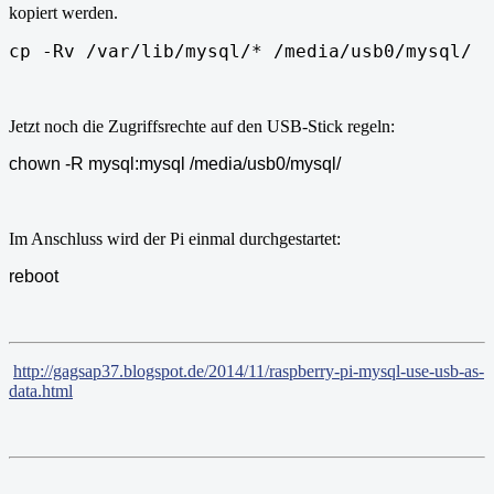
kopiert werden.
cp -Rv /var/lib/mysql/* /media/usb0/mysql/
Jetzt noch die Zugriffsrechte auf den USB-Stick regeln:
chown -R mysql:mysql /media/usb0/mysql/
Im Anschluss wird der Pi einmal durchgestartet:
reboot
http://gagsap37.blogspot.de/2014/11/raspberry-pi-mysql-use-usb-as-
data.html