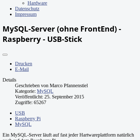
Hardware
Datenschutz
Impressum
MySQL-Server (ohne FrontEnd) -
Raspberry - USB-Stick
Drucken
E-Mail
Details
Geschrieben von
Marco Pfannenstiel
Kategorie:
MySQL
Veröffentlicht: 25. September 2015
Zugriffe: 65267
USB
Raspberry Pi
MySQL
Ein MySQL-Server läuft auf fast jeder Hartwareplattform natürlich