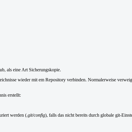
b, als eine Art Sicherungskopie.
eichnisse wieder mit em Repository verbinden. Normalerweise verweige
is erstellt:
riert werden (
.git/config
), falls das nicht bereits durch globale git-Eins