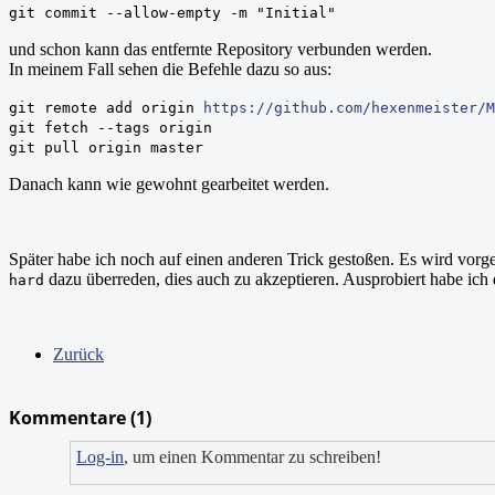
git commit --allow-empty -m "Initial"
und schon kann das entfernte Repository verbunden werden.
In meinem Fall sehen die Befehle dazu so aus:
git remote add origin
https://github.com/hexenmeister/M
git fetch --tags origin
git pull origin master
Danach kann wie gewohnt gearbeitet werden.
Später habe ich noch auf einen anderen Trick gestoßen. Es wird vor
dazu überreden, dies auch zu akzeptieren. Ausprobiert habe ich 
hard
Zurück
Kommentare (
1
)
Log-in
, um einen Kommentar zu schreiben!