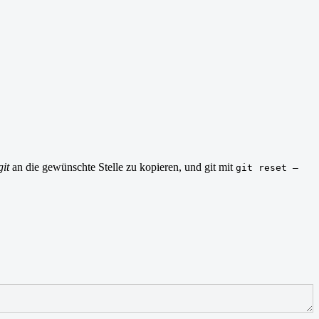
git
an die gewünschte Stelle zu kopieren, und git mit
git reset –