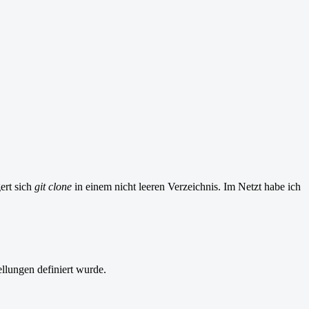
rt sich
git clone
in einem nicht leeren Verzeichnis. Im Netzt habe ich
tellungen definiert wurde.