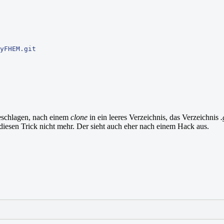
yFHEM.git
geschlagen, nach einem
clone
in ein leeres Verzeichnis, das Verzeichnis
.
diesen Trick nicht mehr. Der sieht auch eher nach einem Hack aus.