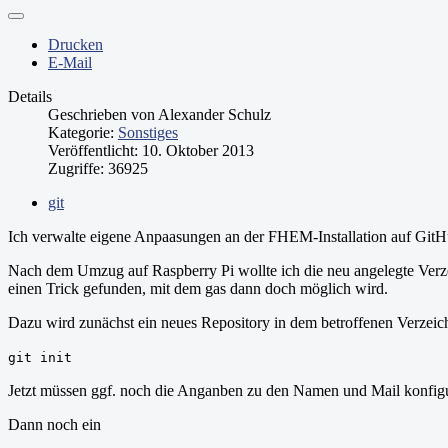
Drucken
E-Mail
Details
Geschrieben von
Alexander Schulz
Kategorie:
Sonstiges
Veröffentlicht: 10. Oktober 2013
Zugriffe: 36925
git
Ich verwalte eigene Anpaasungen an der FHEM-Installation auf GitHu
Nach dem Umzug auf Raspberry Pi wollte ich die neu angelegte Verz
einen Trick gefunden, mit dem gas dann doch möglich wird.
Dazu wird zunächst ein neues Repository in dem betroffenen Verzeichn
git init
Jetzt müssen ggf. noch die Anganben zu den Namen und Mail konfigu
Dann noch ein