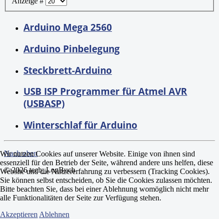
Anzeige #
Arduino Mega 2560
Arduino Pinbelegung
Steckbrett-Arduino
USB ISP Programmer für Atmel AVR
(USBASP)
Winterschlaf für Arduino
Nach oben
Wir nutzen Cookies auf unserer Website. Einige von ihnen sind
essenziell für den Betrieb der Seite, während andere uns helfen, diese
© 2026 tech_LogBuch
Website und die Nutzererfahrung zu verbessern (Tracking Cookies).
Sie können selbst entscheiden, ob Sie die Cookies zulassen möchten.
Bitte beachten Sie, dass bei einer Ablehnung womöglich nicht mehr
alle Funktionalitäten der Seite zur Verfügung stehen.
Akzeptieren
Ablehnen