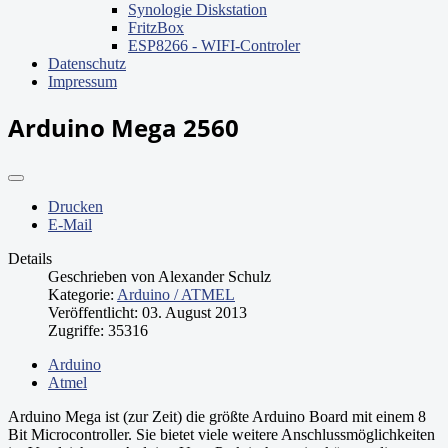
Synologie Diskstation
FritzBox
ESP8266 - WIFI-Controler
Datenschutz
Impressum
Arduino Mega 2560
Drucken
E-Mail
Details
Geschrieben von
Alexander Schulz
Kategorie:
Arduino / ATMEL
Veröffentlicht: 03. August 2013
Zugriffe: 35316
Arduino
Atmel
Arduino Mega ist (zur Zeit) die größte Arduino Board mit einem 8
Bit Microcontroller. Sie bietet viele weitere Anschlussmöglichkeiten