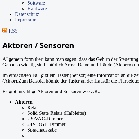
Software
Hardware
Datenschutz
Impressum
RSS
Aktoren / Sensoren
Allgemein formuliert kann man sagen, dass das Gehirn der Steuerun
Genauso wichtig sind natürlich Arme, Beine und Hände (Aktoren) u
Im einfachsten Fall gibt ein Taster (Sensor) eine Information an die z
(Aktor).Zum Beispiel könnte der Taster an der Haustür die Flurbeleuc
Es gibt unzählige Aktoren und Sensoren wie z.B.:
Aktoren
Relais
Solid-State-Relais (Halbleiter)
230VAC-Dimmer
24V-RGB-Dimmer
Sprachausgabe
.....