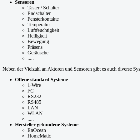
Sensoren
Taster / Schalter
Endschalter
Fensterkontakte
Temperatur
Luftfeuchtigkeit
Helligkeit
Bewegung
Präsens
Geräusche
.....
Neben der Vielzahl an Aktoren und Sensoren gibt es auch diverse Sy
Offene standard Systeme
1-Wire
i²C
RS232
RS485
LAN
WLAN
.....
Hersteller gebundene Systeme
EnOcean
HomeMatic