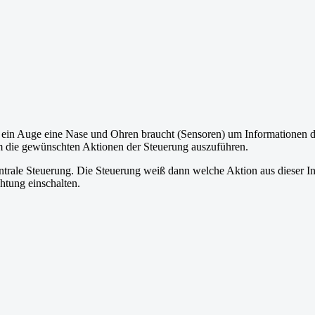
g ein Auge eine Nase und Ohren braucht (Sensoren) um Informationen
m die gewünschten Aktionen der Steuerung auszuführen.
entrale Steuerung. Die Steuerung weiß dann welche Aktion aus dieser Inf
htung einschalten.