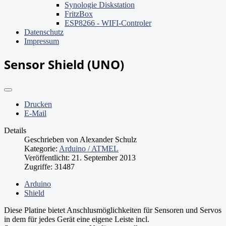
Synologie Diskstation
FritzBox
ESP8266 - WIFI-Controler
Datenschutz
Impressum
Sensor Shield (UNO)
Drucken
E-Mail
Details
Geschrieben von
Alexander Schulz
Kategorie:
Arduino / ATMEL
Veröffentlicht: 21. September 2013
Zugriffe: 31487
Arduino
Shield
Diese Platine bietet Anschlusmöglichkeiten für Sensoren und Servos
in dem für jedes Gerät eine eigene Leiste incl.