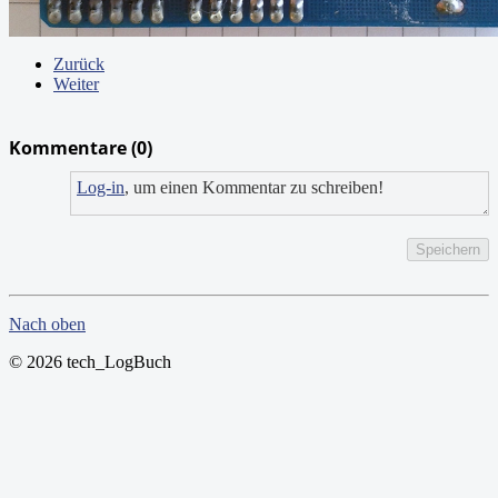
Zurück
Weiter
Kommentare (
0
)
Log-in
, um einen Kommentar zu schreiben!
Speichern
Nach oben
© 2026 tech_LogBuch