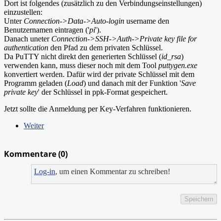
Dort ist folgendes (zusätzlich zu den Verbindungseinstellungen)
einzustellen:
Unter
Connection->Data->Auto-login
username den
Benutzernamen eintragen ('
pi
').
Danach uneter
Connection->SSH->Auth->Private key file for
authentication
den Pfad zu dem privaten Schlüssel.
Da PuTTY nicht direkt den generierten Schlüssel (
id_rsa
)
verwenden kann, muss dieser noch mit dem Tool
puttygen.exe
konvertiert werden. Dafür wird der private Schlüssel mit dem
Programm geladen (
Load
) und danach mit der Funktion '
Save
private key
' der Schlüssel in ppk-Format gespeichert.
Jetzt sollte die Anmeldung per Key-Verfahren funktionieren.
Weiter
Kommentare (
0
)
Log-in
, um einen Kommentar zu schreiben!
Speichern