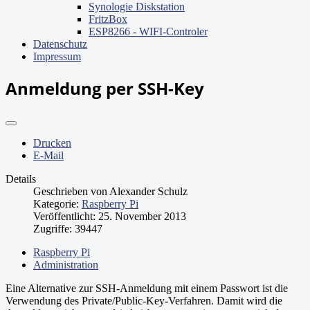
Synologie Diskstation
FritzBox
ESP8266 - WIFI-Controler
Datenschutz
Impressum
Anmeldung per SSH-Key
Drucken
E-Mail
Details
Geschrieben von
Alexander Schulz
Kategorie:
Raspberry Pi
Veröffentlicht: 25. November 2013
Zugriffe: 39447
Raspberry Pi
Administration
Eine Alternative zur SSH-Anmeldung mit einem Passwort ist die
Verwendung des Private/Public-Key-Verfahren. Damit wird die