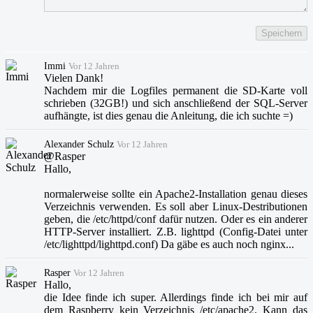
Speichern
Immi
Vor 12 Jahren
Vielen Dank!
Nachdem mir die Logfiles permanent die SD-Karte voll
schrieben (32GB!) und sich anschließend der SQL-Server
aufhängte, ist dies genau die Anleitung, die ich suchte =)
Alexander Schulz
Vor 12 Jahren
@Rasper
Hallo,
normalerweise sollte ein Apache2-Installation genau dieses
Verzeichnis verwenden. Es soll aber Linux-Destributionen
geben, die /etc/httpd/conf dafür nutzen. Oder es ein anderer
HTTP-Server installiert. Z.B. lighttpd (Config-Datei unter
/etc/lighttpd/lighttpd.conf) Da gäbe es auch noch nginx...
Rasper
Vor 12 Jahren
Hallo,
die Idee finde ich super. Allerdings finde ich bei mir auf
dem Raspberry kein Verzeichnis /etc/apache2. Kann das