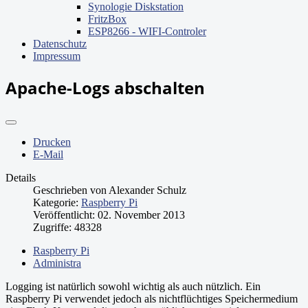
Synologie Diskstation
FritzBox
ESP8266 - WIFI-Controler
Datenschutz
Impressum
Apache-Logs abschalten
Drucken
E-Mail
Details
Geschrieben von
Alexander Schulz
Kategorie:
Raspberry Pi
Veröffentlicht: 02. November 2013
Zugriffe: 48328
Raspberry Pi
Administra
Logging ist natürlich sowohl wichtig als auch nützlich. Ein
Raspberry Pi verwendet jedoch als nichtflüchtiges Speichermedium