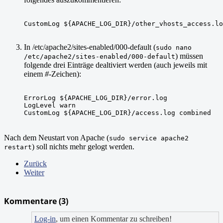
CustomLog ${APACHE_LOG_DIR}/other_vhosts_access.lo
In /etc/apache2/sites-enabled/000-default (
sudo nano
) müssen
/etc/apache2/sites-enabled/000-default
folgende drei Einträge dealtiviert werden (auch jeweils mit
einem
#
-Zeichen):
ErrorLog ${APACHE_LOG_DIR}/error.log

LogLevel warn

Nach dem Neustart von Apache (
sudo service apache2
) soll nichts mehr gelogt werden.
restart
Zurück
Weiter
Kommentare (
3
)
Log-in
, um einen Kommentar zu schreiben!